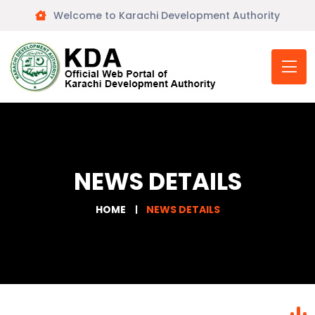
Welcome to Karachi Development Authority
NEWS DETAILS
HOME
NEWS DETAILS