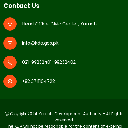
Contact Us
Head Office, Civic Center, Karachi
info@kda.gos.pk
021-99232401-99232402
+92 3711164722
2024 Karachi Development Authority - All Rights
Copyright
Reserved.
The KDA will not be responsible for the content of external