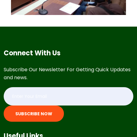
Connect With Us
Subscribe Our Newsletter For Getting Quick Updates
and news.
SUBSCRIBE NOW
Useful Links